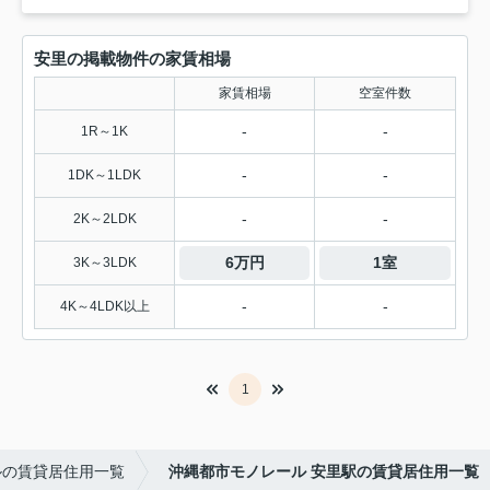
安里の掲載物件の家賃相場
家賃相場
空室件数
-
-
1R～1K
-
-
1DK～1LDK
-
-
2K～2LDK
6万円
1室
3K～3LDK
-
-
4K～4LDK以上
1
ルの賃貸居住用一覧
沖縄都市モノレール 安里駅の賃貸居住用一覧