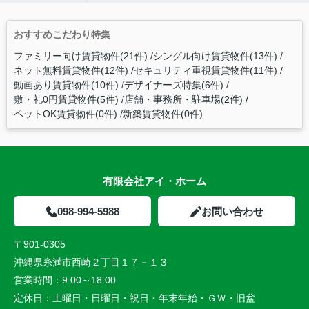
おすすめこだわり特集
ファミリー向け賃貸物件(21件)
シングル向け賃貸物件(13件)
ネット無料賃貸物件(12件)
セキュリティ重視賃貸物件(11件)
動画あり賃貸物件(10件)
デザイナーズ特集(6件)
敷・礼0円賃貸物件(5件)
店舗・事務所・駐車場(2件)
ペットOK賃貸物件(0件)
新築賃貸物件(0件)
有限会社アイ・ホーム
098-994-5988
お問い合わせ
〒901-0305
沖縄県糸満市西崎２丁目１７－１３
営業時間：
9:00～18:00
定休日：
土曜日・日曜日・祝日・年末年始・ＧＷ・旧盆