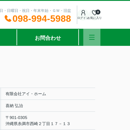
：土曜日・日曜日・祝日・年末年始・ＧＷ・旧盆
0
098-994-5988
ログイン
お気に入り
お問合わせ
有限会社アイ・ホーム
喜納 弘治
〒901-0305
沖縄県糸満市西崎２丁目１７－１３