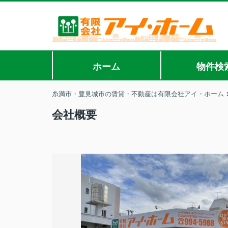
ホーム
物件検
糸満市・豊見城市の賃貸・不動産は有限会社アイ・ホーム
会社概要