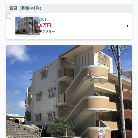
賃貸（募集中
1
件）
301
6万円
52.89㎡