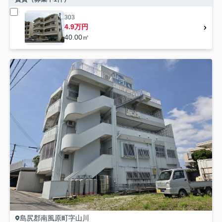
303
4.9万円
40.00㎡
島尻郡南風原町
字山川