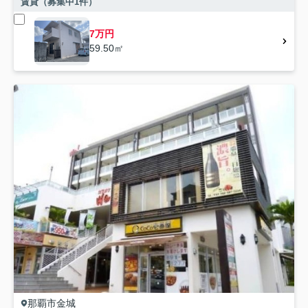
賃貸（募集中
1
件）
7万円
59.50㎡
那覇市
金城