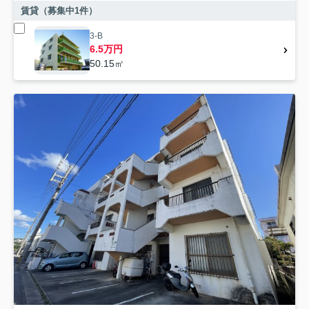
賃貸（募集中
1
件）
3-B
6.5万円
50.15㎡