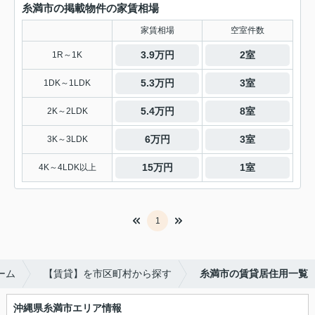
糸満市の掲載物件の家賃相場
家賃相場
空室件数
3.9万円
2室
1R～1K
5.3万円
3室
1DK～1LDK
5.4万円
8室
2K～2LDK
6万円
3室
3K～3LDK
15万円
1室
4K～4LDK以上
1
ーム
【賃貸】を市区町村から探す
糸満市の賃貸居住用一覧
沖縄県糸満市エリア情報