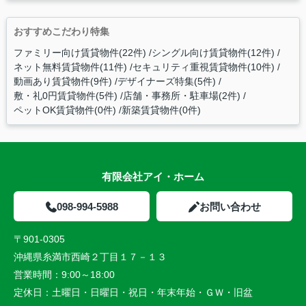
おすすめこだわり特集
ファミリー向け賃貸物件(22件)
シングル向け賃貸物件(12件)
ネット無料賃貸物件(11件)
セキュリティ重視賃貸物件(10件)
動画あり賃貸物件(9件)
デザイナーズ特集(5件)
敷・礼0円賃貸物件(5件)
店舗・事務所・駐車場(2件)
ペットOK賃貸物件(0件)
新築賃貸物件(0件)
有限会社アイ・ホーム
098-994-5988
お問い合わせ
〒901-0305
沖縄県糸満市西崎２丁目１７－１３
営業時間：
9:00～18:00
定休日：
土曜日・日曜日・祝日・年末年始・ＧＷ・旧盆