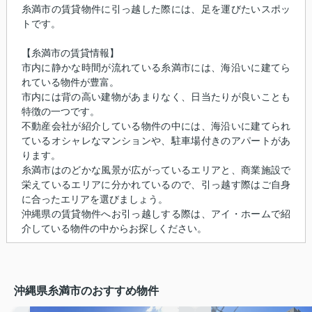
糸満市の賃貸物件に引っ越した際には、足を運びたいスポッ
トです。
【糸満市の賃貸情報】
市内に静かな時間が流れている糸満市には、海沿いに建てら
れている物件が豊富。
市内には背の高い建物があまりなく、日当たりが良いことも
特徴の一つです。
不動産会社が紹介している物件の中には、海沿いに建てられ
ているオシャレなマンションや、駐車場付きのアパートがあ
ります。
糸満市はのどかな風景が広がっているエリアと、商業施設で
栄えているエリアに分かれているので、引っ越す際はご自身
に合ったエリアを選びましょう。
沖縄県の賃貸物件へお引っ越しする際は、アイ・ホームで紹
介している物件の中からお探しください。
沖縄県糸満市のおすすめ物件