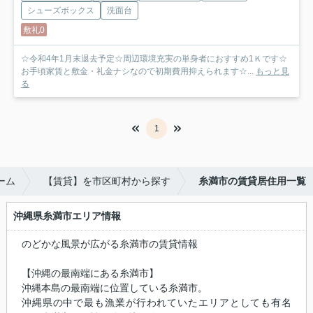
シューズボックス
洗面台
敷礼0
☆令和4年1月末退去予定☆周辺環境充実の単身者におすすめ1Ｋです☆
お手頃家賃と敷金・礼金ナシなので初期費用抑えられます☆...
もっと見
る
1
ーム
【賃貸】を市区町村から探す
糸満市の賃貸居住用一覧
沖縄県糸満市エリア情報
のどかな風景が広がる糸満市の賃貸情報
【沖縄の最南端にある糸満市】
沖縄本島の最南端に位置している糸満市。
沖縄県の中で最も漁業が行われていたエリアとしても有名