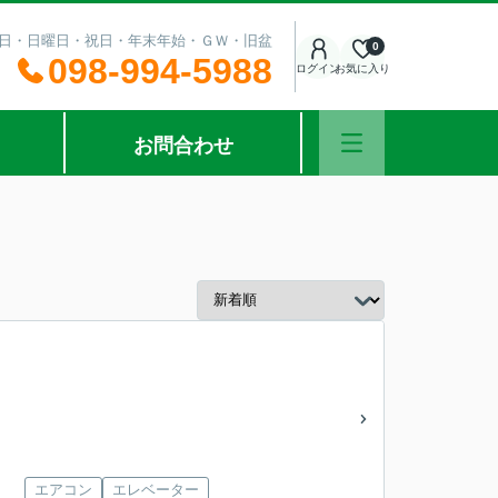
：土曜日・日曜日・祝日・年末年始・ＧＷ・旧盆
0
098-994-5988
ログイン
お気に入り
お問合わせ
エアコン
エレベーター