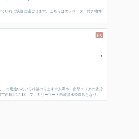
いていれば快適に過ごせます。こちらはエレベーター付き物件
礼0
あり！☆用途いろいろ相談のります☆糸満市・南部エリアの賃貸
西崎2-17-13 ファミリーマート西崎親水公園店となり。