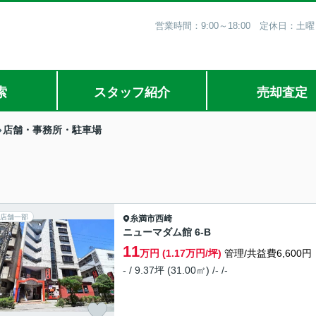
営業時間：9:00～18:00 定休日
索
スタッフ紹介
売却査定
店舗・事務所・駐車場
店舗一部
糸満市
西崎
ニューマダム館 6-B
11
万円 (1.17万円/坪)
管理/共益費6,600円
- / 9.37坪 (31.00㎡) /- /-