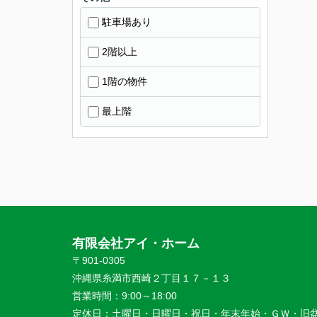
駐車場あり
2階以上
1階の物件
最上階
有限会社アイ・ホーム
〒901-0305
沖縄県糸満市西崎２丁目１７－１３
営業時間：
9:00～18:00
定休日：
土曜日・日曜日・祝日・年末年始・ＧＷ・旧