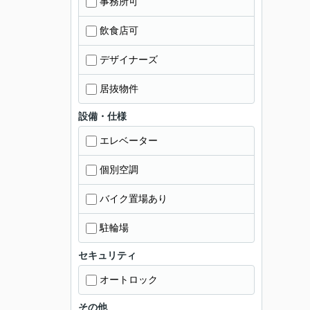
事務所可
飲食店可
デザイナーズ
居抜物件
設備・仕様
エレベーター
個別空調
バイク置場あり
駐輪場
セキュリティ
オートロック
その他