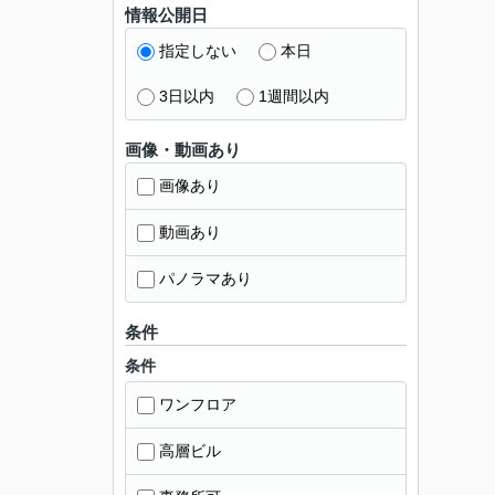
情報公開日
指定しない
本日
3日以内
1週間以内
画像・動画あり
画像あり
動画あり
パノラマあり
条件
条件
ワンフロア
高層ビル