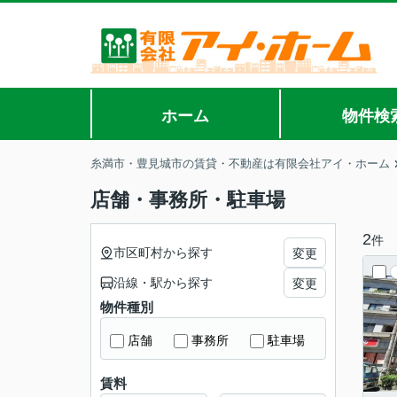
ホーム
物件検
糸満市・豊見城市の賃貸・不動産は有限会社アイ・ホーム
店舗・事務所・駐車場
2
件
市区町村から探す
変更
沿線・駅から探す
変更
物件種別
店舗
事務所
駐車場
賃料