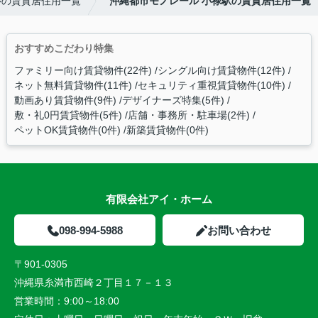
ルの賃貸居住用一覧
沖縄都市モノレール 小禄駅の賃貸居住用一覧
おすすめこだわり特集
ファミリー向け賃貸物件(22件)
シングル向け賃貸物件(12件)
ネット無料賃貸物件(11件)
セキュリティ重視賃貸物件(10件)
動画あり賃貸物件(9件)
デザイナーズ特集(5件)
敷・礼0円賃貸物件(5件)
店舗・事務所・駐車場(2件)
ペットOK賃貸物件(0件)
新築賃貸物件(0件)
有限会社アイ・ホーム
098-994-5988
お問い合わせ
〒901-0305
沖縄県糸満市西崎２丁目１７－１３
営業時間：
9:00～18:00