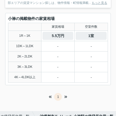
部エリアの賃貸マンション探しは、物件情報・町情報満載...
もっと見る
小禄の掲載物件の家賃相場
家賃相場
空室件数
5.5万円
1室
1R～1K
-
-
1DK～1LDK
-
-
2K～2LDK
-
-
3K～3LDK
-
-
4K～4LDK以上
1