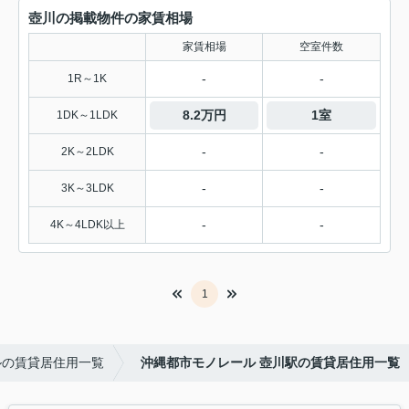
壺川の掲載物件の家賃相場
家賃相場
空室件数
-
-
1R～1K
8.2万円
1室
1DK～1LDK
-
-
2K～2LDK
-
-
3K～3LDK
-
-
4K～4LDK以上
1
ルの賃貸居住用一覧
沖縄都市モノレール 壺川駅の賃貸居住用一覧