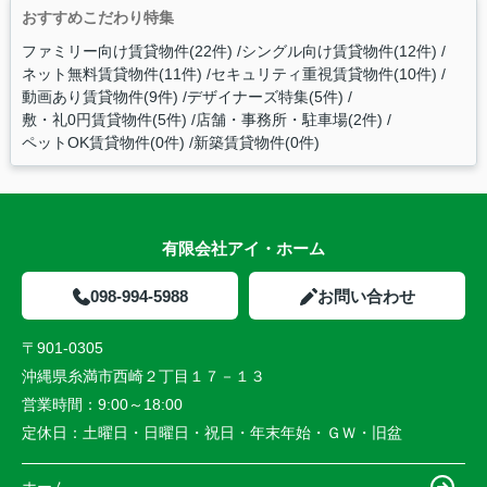
おすすめこだわり特集
ファミリー向け賃貸物件(22件)
シングル向け賃貸物件(12件)
ネット無料賃貸物件(11件)
セキュリティ重視賃貸物件(10件)
動画あり賃貸物件(9件)
デザイナーズ特集(5件)
敷・礼0円賃貸物件(5件)
店舗・事務所・駐車場(2件)
ペットOK賃貸物件(0件)
新築賃貸物件(0件)
有限会社アイ・ホーム
098-994-5988
お問い合わせ
〒901-0305
沖縄県糸満市西崎２丁目１７－１３
営業時間：
9:00～18:00
定休日：
土曜日・日曜日・祝日・年末年始・ＧＷ・旧盆
ホーム