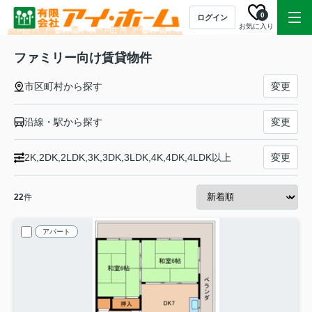
0
ログイン
お気に入り
ファミリー向け賃貸物件
市区町村から探す
変更
沿線・駅から探す
変更
2K,2DK,2LDK,3K,3DK,3LDK,4K,4DK,4LDK以上
変更
22
件
アパート