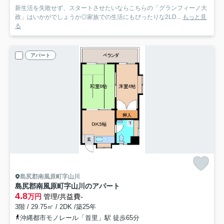
新生活を失敗せず、スタートさせたいならこちらの「グランフィーノ大
政」はいかがでしょうか◎家族での生活にもぴったりな2LD...
もっと見
る
アパート
島尻郡南風原町字山川
島尻郡南風原町字山川のアパート
4.8
万円
管理/共益費-
3階 / 29.75㎡ / 2DK /築25年
沖縄都市モノレール「首里」駅 徒歩65分