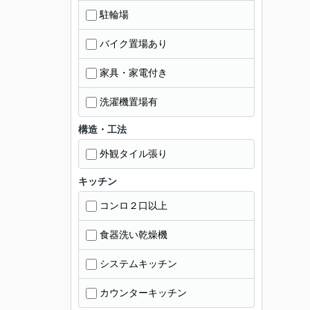
駐輪場
バイク置場あり
家具・家電付き
洗濯機置場有
構造・工法
外観タイル張り
キッチン
コンロ２口以上
食器洗い乾燥機
システムキッチン
カウンターキッチン