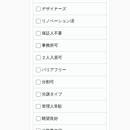
デザイナーズ
リノベーション済
保証人不要
事務所可
２人入居可
バリアフリー
分割可
分譲タイプ
管理人常駐
眺望良好