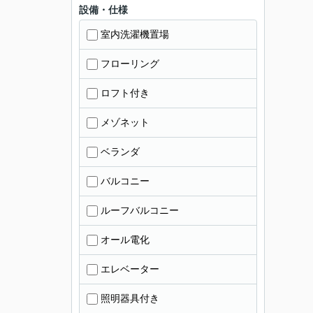
設備・仕様
室内洗濯機置場
フローリング
ロフト付き
メゾネット
ベランダ
バルコニー
ルーフバルコニー
オール電化
エレベーター
照明器具付き