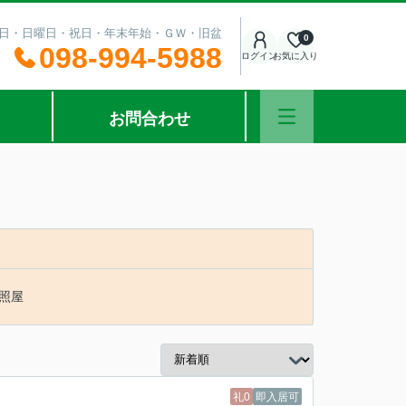
：土曜日・日曜日・祝日・年末年始・ＧＷ・旧盆
0
098-994-5988
ログイン
お気に入り
お問合わせ
照屋
礼0
即入居可