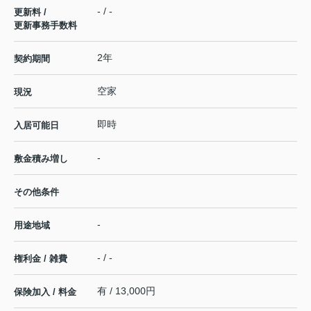
- / -
更新料 /
更新事務手数料
2年
契約期間
空家
現況
即時
入居可能日
-
敷金積み増し
その他条件
-
用途地域
- / -
権利金 / 雑費
有 / 13,000円
保険加入 / 料金