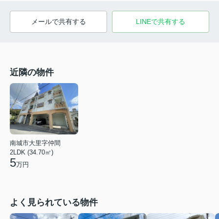
メールで共有する
LINEで共有する
近隣の物件
南城市大里字仲間
2LDK (34.70㎡)
5
万円
よく見られている物件