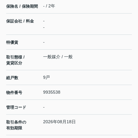
- / 2年
保険名 / 保険期間
-
保証会社 / 料金
-
-
特優賃
一般媒介 / 一般
取引態様 /
賃貸区分
9戸
総戸数
9935538
物件番号
-
管理コード
2026年08月18日
取引条件の
有効期限