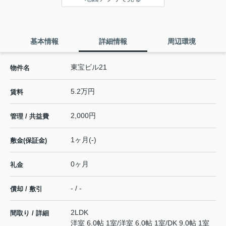
基本情報
詳細情報
周辺環境
東宝ビル21
物件名
5.2万円
賃料
2,000円
管理 / 共益費
1ヶ月(-)
敷金(保証金)
0ヶ月
礼金
- / -
償却 / 敷引
2LDK
間取り / 詳細
洋室 6.0帖 1室
/
洋室 6.0帖 1室
/
DK 9.0帖 1室