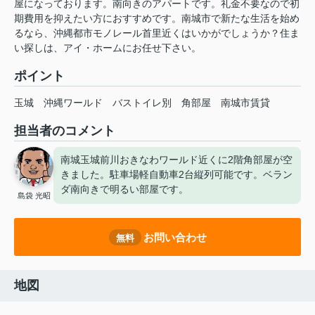
屋になっております。南向きのアパートです。礼金不要なので初
期費用を抑えたい方におすすめです。南城市で新たな生活を始め
るなら、沖縄都市モノレール首里近くはいかがでしょうか？住ま
い探しは、アイ・ホームにお任せ下さい。
ポイント
玉城
沖縄ワールド
バストイレ別
角部屋
南城市賃貸
担当者のコメント
南城玉城前川おきなわワールド近くに2階角部屋が空
きました。駐車場軽自動車2台縦列可能です。ベラン
ダ南向きで明るい部屋です。
島袋 光昭
お問い合わせ
無料
地図