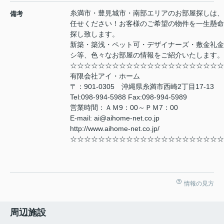
糸満市・豊見城市・南部エリアのお部屋探しは、
備考
任せください！お客様のご希望の物件を一生懸命
探し致します。
新築・築浅・ペット可・デザイナーズ・敷金礼金
シ等、色々なお部屋の情報をご紹介いたします。
☆☆☆☆☆☆☆☆☆☆☆☆☆☆☆☆☆☆☆☆☆☆
有限会社アイ・ホーム
〒：901-0305 沖縄県糸満市西崎2丁目17-13
Tel:098-994-5988 Fax:098-994-5989
営業時間：ＡＭ9：00～ＰＭ7：00
E-mail: ai@aihome-net.co.jp
http://www.aihome-net.co.jp/
☆☆☆☆☆☆☆☆☆☆☆☆☆☆☆☆☆☆☆☆☆☆
情報の見方
周辺施設