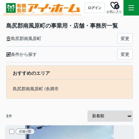
0
ログイン
お気に入り
島尻郡南風原町の事業用・店舗・事務所一覧
島尻郡南風原町
変更
条件から探す
変更
おすすめのエリア
島尻郡南風原町
/
糸満市
1
件
店舗一部