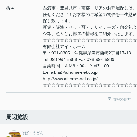
糸満市・豊見城市・南部エリアのお部屋探しは、
備考
任せください！お客様のご希望の物件を一生懸命
探し致します。
新築・築浅・ペット可・デザイナーズ・敷金礼金
シ等、色々なお部屋の情報をご紹介いたします。
☆☆☆☆☆☆☆☆☆☆☆☆☆☆☆☆☆☆☆☆☆☆
有限会社アイ・ホーム
〒：901-0305 沖縄県糸満市西崎2丁目17-13
Tel:098-994-5988 Fax:098-994-5989
営業時間：ＡＭ9：00～ＰＭ7：00
E-mail: ai@aihome-net.co.jp
http://www.aihome-net.co.jp/
☆☆☆☆☆☆☆☆☆☆☆☆☆☆☆☆☆☆☆☆☆☆
情報の見方
周辺施設
そば・うどん