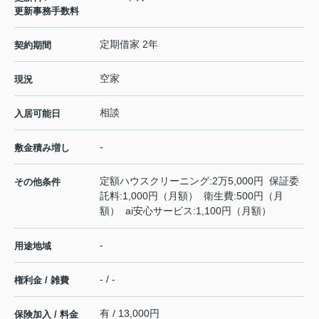
更新事務手数料
定期借家 2年
契約期間
空家
現況
相談
入居可能日
-
敷金積み増し
定額ハウスクリーニング:2万5,000円 保証委
その他条件
託料:1,000円（月額） 衛生費:500円（月
額） ai安心サービス:1,100円（月額）
-
用途地域
- / -
権利金 / 雑費
有 / 13,000円
保険加入 / 料金