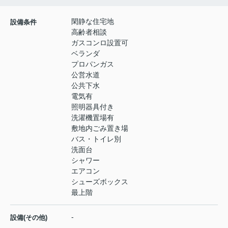
閑静な住宅地
設備条件
高齢者相談
ガスコンロ設置可
ベランダ
プロパンガス
公営水道
公共下水
電気有
照明器具付き
洗濯機置場有
敷地内ごみ置き場
バス・トイレ別
洗面台
シャワー
エアコン
シューズボックス
最上階
-
設備(その他)