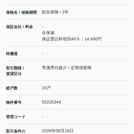
総合保険 / 2年
保険名 / 保険期間
-
保証会社 / 料金
全保連
保証委託料初回40％：14,600円
-
特優賃
専属専任媒介 / 定期借家権
取引態様 /
賃貸区分
16戸
総戸数
55226344
物件番号
-
管理コード
2026年08月18日
取引条件の