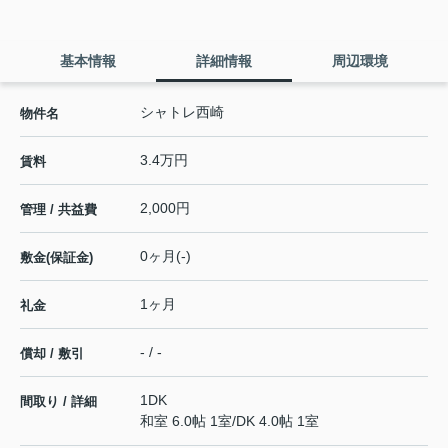
基本情報
詳細情報
周辺環境
シャトレ西崎
物件名
3.4万円
賃料
2,000円
管理 / 共益費
0ヶ月(-)
敷金(保証金)
1ヶ月
礼金
- / -
償却 / 敷引
1DK
間取り / 詳細
和室 6.0帖 1室
/
DK 4.0帖 1室