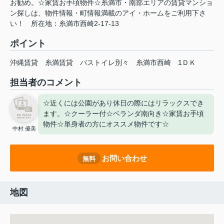
お勧め。☆家賃お手頃物件☆糸満市・南部エリアの賃貸マンショ
ン探しは、物件情報・町情報満載のアイ・ホームをご利用下さ
い！ 所在地：糸満市西崎2-17-13
ポイント
沖縄賃貸
糸満賃貸
バストイレ別々
糸満市西崎
1ＤＫ
担当者のコメント
☆近くには公園があり休日の際にはリラックスでき
ます。☆クーラー付☆ベランダ南向き☆家賃お手頃
物件☆単身者の方にオススメ物件です☆
中村 優美
お問い合わせ
無料
地図