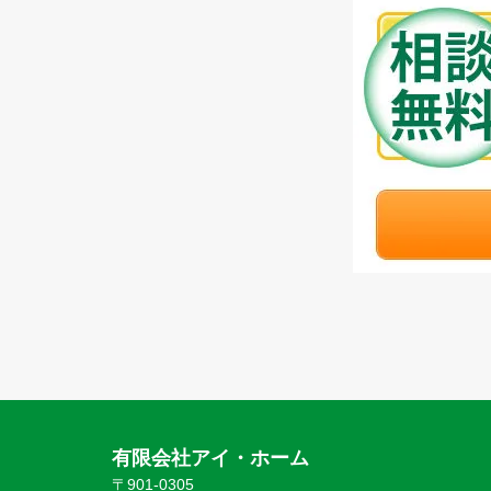
有限会社アイ・ホーム
〒901-0305