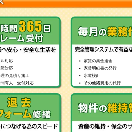
ブル対応
家賃の集金送金
故障対応
家賃明細書の発行
修理の見積り施工
水道検針
時間有人 受付対応
その他諸費用の代行