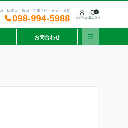
：土曜日・日曜日・祝日・年末年始・ＧＷ・旧盆
0
098-994-5988
ログイン
お気に入り
お問合わせ