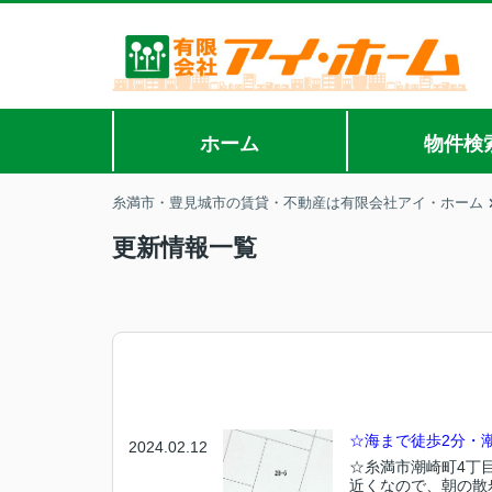
ホーム
物件検
糸満市・豊見城市の賃貸・不動産は有限会社アイ・ホーム
更新情報一覧
☆海まで徒歩2分・
2024.02.12
☆糸満市潮崎町4丁
近くなので、朝の散