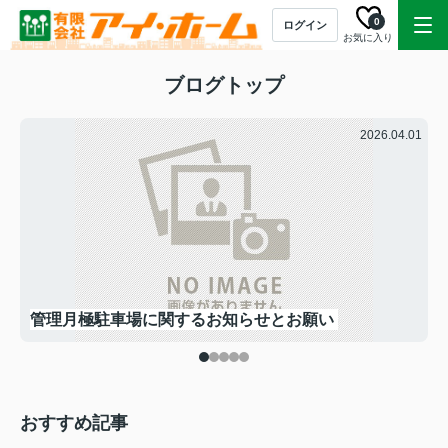
0
ログイン
お気に入り
ブログトップ
.04
2026.04.01
管理月極駐車場に関するお知らせとお願い
おすすめ記事