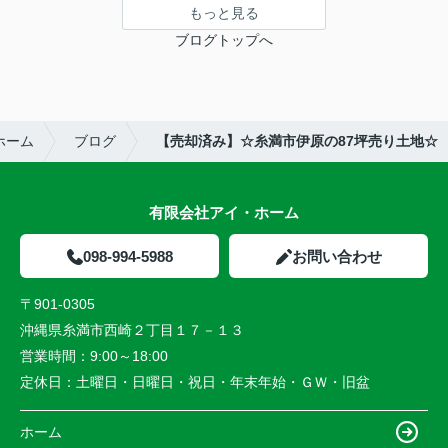
もっと見る
ブログトップへ
ホーム
ブログ
【売却済み】☆糸満市伊原の87坪売り土地☆
有限会社アイ・ホーム
098-994-5988
お問い合わせ
〒901-0305
沖縄県糸満市西崎２丁目１７－１３
営業時間：
9:00～18:00
定休日：
土曜日・日曜日・祝日・年末年始・ＧＷ・旧盆
ホーム