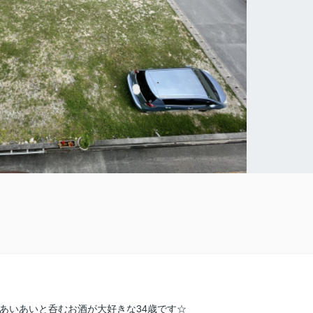
あいあいと呑むお酒が大好きな34歳です☆