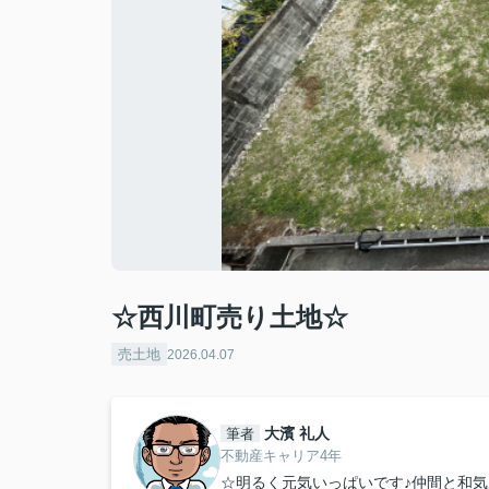
☆西川町売り土地☆
売土地
2026.04.07
大濱 礼人
筆者
不動産キャリア4年
☆明るく元気いっぱいです♪仲間と和気