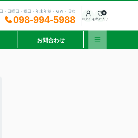
：土曜日・日曜日・祝日・年末年始・ＧＷ・旧盆
0
098-994-5988
ログイン
お気に入り
お問合わせ