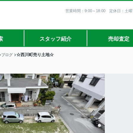
営業時間：9:00～18:00 定休日
索
スタッフ紹介
売却査定
☆西川町売り土地☆
ブログ