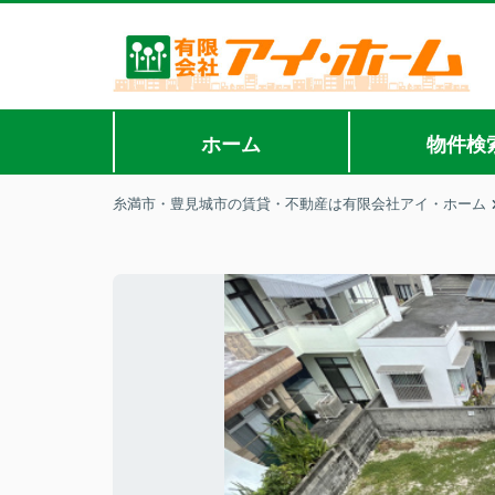
ホーム
物件検
糸満市・豊見城市の賃貸・不動産は有限会社アイ・ホーム