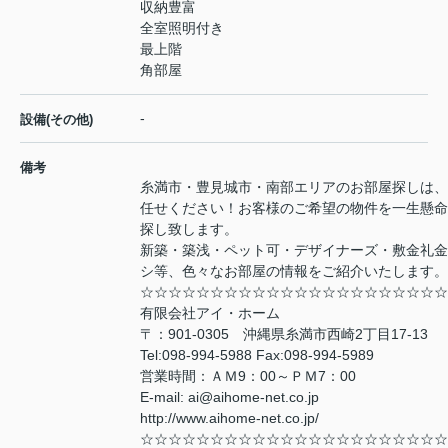
収納豊富
全室照明付き
最上階
角部屋
-
設備(その他)
備考
糸満市・豊見城市・南部エリアのお部屋探しは、
任せください！お客様のご希望の物件を一生懸命
探し致します。
新築・築浅・ペット可・デザイナーズ・敷金礼金
シ等、色々なお部屋の情報をご紹介いたします。
☆☆☆☆☆☆☆☆☆☆☆☆☆☆☆☆☆☆☆☆☆☆
有限会社アイ・ホーム
〒：901-0305 沖縄県糸満市西崎2丁目17-13
Tel:098-994-5988 Fax:098-994-5989
営業時間：ＡＭ9：00～ＰＭ7：00
E-mail: ai@aihome-net.co.jp
http://www.aihome-net.co.jp/
☆☆☆☆☆☆☆☆☆☆☆☆☆☆☆☆☆☆☆☆☆☆