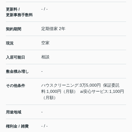
- / -
更新料 /
更新事務手数料
定期借家 2年
契約期間
空家
現況
相談
入居可能日
-
敷金積み増し
ハウスクリーニング:3万5,000円 保証委託
その他条件
料:1,000円（月額） ai安心サービス:1,100円
（月額）
-
用途地域
- / -
権利金 / 雑費