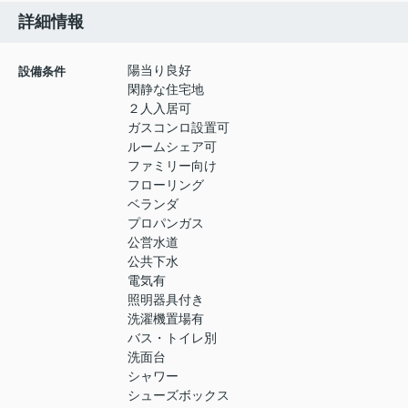
詳細情報
陽当り良好
設備条件
閑静な住宅地
２人入居可
ガスコンロ設置可
ルームシェア可
ファミリー向け
フローリング
ベランダ
プロパンガス
公営水道
公共下水
電気有
照明器具付き
洗濯機置場有
バス・トイレ別
洗面台
シャワー
シューズボックス