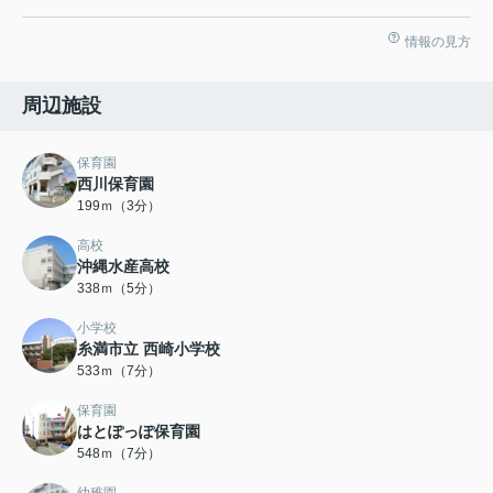
情報の見方
周辺施設
保育園
西川保育園
199ｍ（3分）
高校
沖縄水産高校
338ｍ（5分）
小学校
糸満市立 西崎小学校
533ｍ（7分）
保育園
はとぽっぽ保育園
548ｍ（7分）