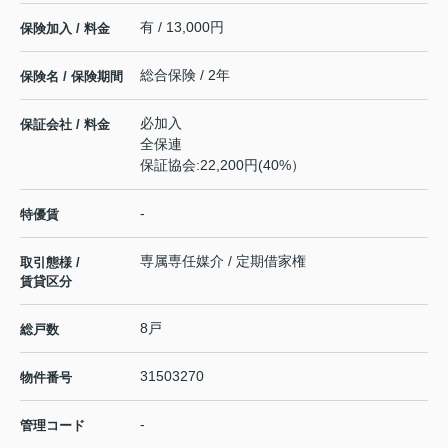
有 / 13,000円
保険加入 / 料金
総合保険 / 2年
保険名 / 保険期間
必加入
保証会社 / 料金
全保連
保証協会:22,200円(40%）
-
特優賃
専属専任媒介 / 定期借家権
取引態様 /
賃貸区分
8戸
総戸数
31503270
物件番号
-
管理コード