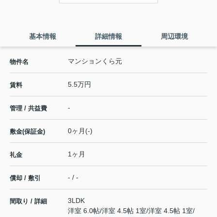
基本情報
詳細情報
周辺環境
マンションくら元
物件名
5.5万円
賃料
-
管理 / 共益費
0ヶ月(-)
敷金(保証金)
1ヶ月
礼金
- / -
償却 / 敷引
3LDK
間取り / 詳細
洋室 6.0帖
/
洋室 4.5帖 1室
/
洋室 4.5帖 1室
/