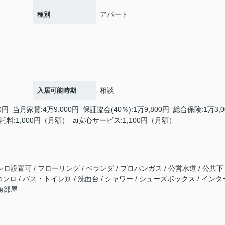
アパート
種別
相談
入居可能時期
 当月家賃:4万9,000円 保証協会(40％):1万9,800円 総合保険:1万3,0
料:1,000円（月額） ai安心サービス:1,100円（月額）
ロ設置可 / フローリング / ベランダ / プロパンガス / 公営水道 / 公共下
スコンロ / バス・トイレ別 / 洗面台 / シャワー / シューズボックス / インタ
 角部屋