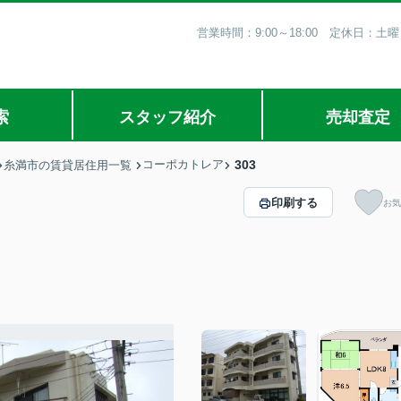
営業時間：9:00～18:00 定休日
索
スタッフ紹介
売却査定
コーポカトレア
303
糸満市の賃貸居住用一覧
印刷する
お気