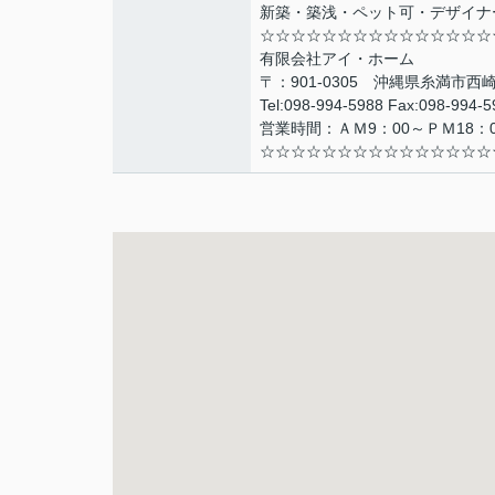
新築・築浅・ペット可・デザイナ
☆☆☆☆☆☆☆☆☆☆☆☆☆☆☆
有限会社アイ・ホーム
〒：901-0305 沖縄県糸満市西崎
Tel:098-994-5988 Fax:098-994-5
営業時間：ＡＭ9：00～ＰＭ18：0
☆☆☆☆☆☆☆☆☆☆☆☆☆☆☆