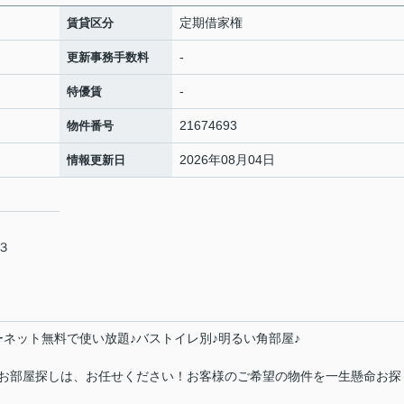
定期借家権
賃貸区分
-
更新事務手数料
-
特優賃
21674693
物件番号
2026年08月04日
情報更新日
１３
ーネット無料で使い放題♪バストイレ別♪明るい角部屋♪
お部屋探しは、お任せください！お客様のご希望の物件を一生懸命お探