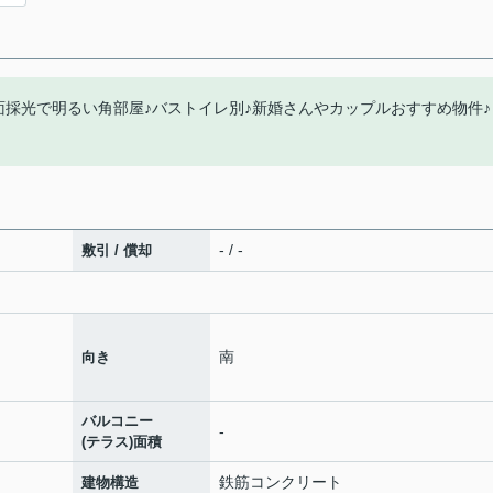
面採光で明るい角部屋♪バストイレ別♪新婚さんやカップルおすすめ物件♪
- / -
敷引 / 償却
南
向き
バルコニー
-
(テラス)面積
鉄筋コンクリート
建物構造