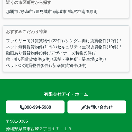
近くの市区町村から探す
那覇市
糸満市
豊見城市
南城市
島尻郡南風原町
おすすめこだわり特集
ファミリー向け賃貸物件(22件)
シングル向け賃貸物件(12件)
ネット無料賃貸物件(11件)
セキュリティ重視賃貸物件(10件)
動画あり賃貸物件(9件)
デザイナーズ特集(5件)
敷・礼0円賃貸物件(5件)
店舗・事務所・駐車場(2件)
ペットOK賃貸物件(0件)
新築賃貸物件(0件)
有限会社アイ・ホーム
098-994-5988
お問い合わせ
〒901-0305
沖縄県糸満市西崎２丁目１７－１３