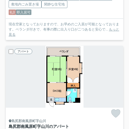
敷地内ごみ置き場
閑静な住宅地
礼0
即入居可
現在空家となっておりますので、お早めのご入居が可能となっておりま
す。ベランダ付きで、有事の際に出入り口が二つあると安心で...
もっと
見る
アパート
島尻郡南風原町字山川
島尻郡南風原町字山川のアパート