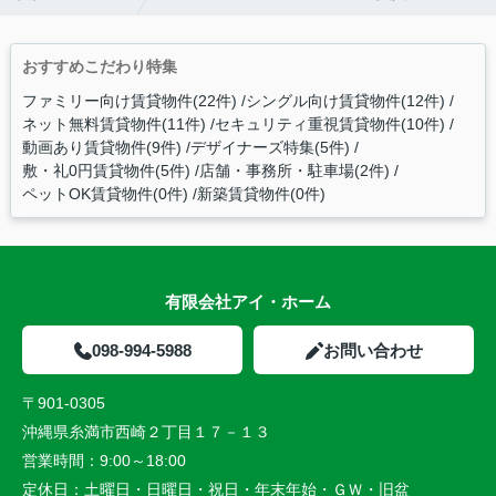
おすすめこだわり特集
ファミリー向け賃貸物件(22件)
シングル向け賃貸物件(12件)
ネット無料賃貸物件(11件)
セキュリティ重視賃貸物件(10件)
動画あり賃貸物件(9件)
デザイナーズ特集(5件)
敷・礼0円賃貸物件(5件)
店舗・事務所・駐車場(2件)
ペットOK賃貸物件(0件)
新築賃貸物件(0件)
有限会社アイ・ホーム
098-994-5988
お問い合わせ
〒901-0305
沖縄県糸満市西崎２丁目１７－１３
営業時間：
9:00～18:00
定休日：
土曜日・日曜日・祝日・年末年始・ＧＷ・旧盆